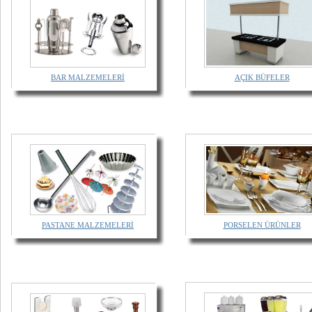
BAR MALZEMELERİ
AÇIK BÜFELER
PASTANE MALZEMELERİ
PORSELEN ÜRÜNLER