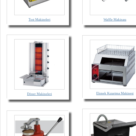
Tost Makineleri
Waffle Makinası
Ekmek Kızartma Makinesi
Döner Makineleri